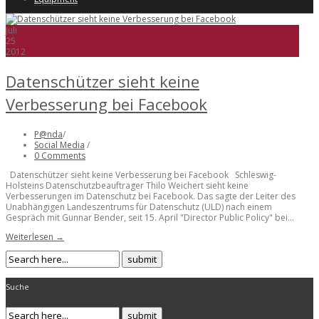
Juli
25
2012
Datenschützer sieht keine
Verbesserung bei Facebook
P@nda
/
Social Media
/
0 Comments
Datenschützer sieht keine Verbesserung bei Facebook Schleswig-
Holsteins Datenschutzbeauftrager Thilo Weichert sieht keine
Verbesserungen im Datenschutz bei Facebook. Das sagte der Leiter des
Unabhängigen Landeszentrums für Datenschutz (ULD) nach einem
Gespräch mit Gunnar Bender, seit 15. April "Director Public Policy" bei...
Weiterlesen →
Suche