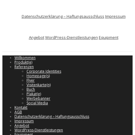
Datenschutzerklärung – Haftungsausschluss
Impressum
Angebot
WordPress-Dienstleistungen
Equipment
Willkommen
Produkt(e)
Referenzen
Corporate Identities
Homepage(s)
Flyer
Visitenkarte(n)
Buch
Plakat(e)
Werbebanner
Social Media
Kontakt
AGB
Datenschutzerklärung – Haftungsausschluss
Impressum
Angebot
WordPress-Dienstleistungen
Equipment