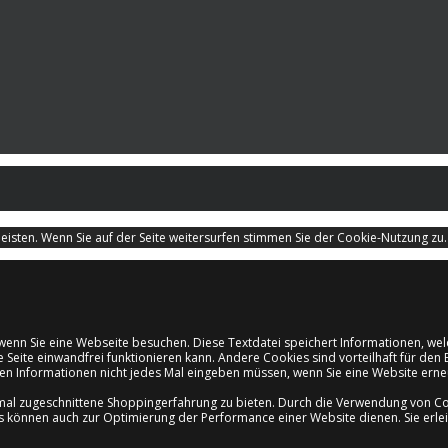
isten. Wenn Sie auf der Seite weitersurfen stimmen Sie der Cookie-Nutzung zu
d, wenn Sie eine Webseite besuchen. Diese Textdatei speichert Informationen, 
e Seite einwandfrei funktionieren kann. Andere Cookies sind vorteilhaft für d
ichen Informationen nicht jedes Mal eingeben müssen, wenn Sie eine Website er
mal zugeschnittene Shoppingerfahrung zu bieten. Durch die Verwendung von Coo
es können auch zur Optimierung der Performance einer Website dienen. Sie erle