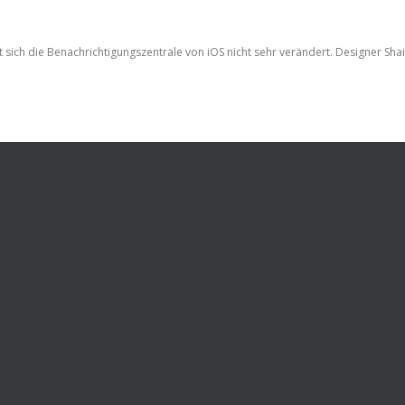
at sich die Benachrichtigungszentrale von iOS nicht sehr verändert. Designer 