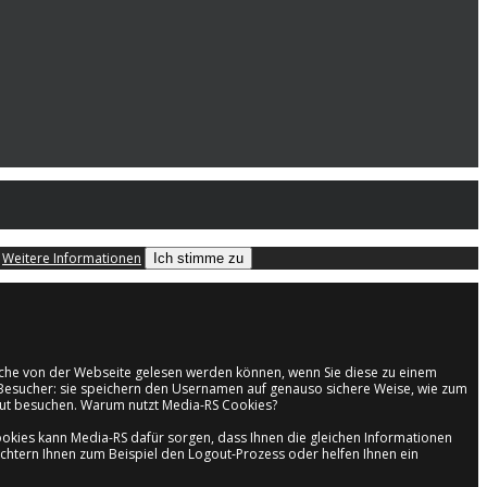
.
Weitere Informationen
Ich stimme zu
welche von der Webseite gelesen werden können, wenn Sie diese zu einem
en Besucher: sie speichern den Usernamen auf genauso sichere Weise, wie zum
neut besuchen. Warum nutzt Media-RS Cookies?
kies kann Media-RS dafür sorgen, dass Ihnen die gleichen Informationen
ichtern Ihnen zum Beispiel den Logout-Prozess oder helfen Ihnen ein