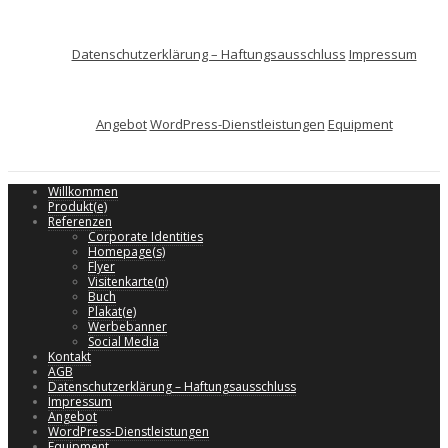
Datenschutzerklärung – Haftungsausschluss
Impressum
Angebot
WordPress-Dienstleistungen
Equipment
Willkommen
Produkt(e)
Referenzen
Corporate Identities
Homepage(s)
Flyer
Visitenkarte(n)
Buch
Plakat(e)
Werbebanner
Social Media
Kontakt
AGB
Datenschutzerklärung – Haftungsausschluss
Impressum
Angebot
WordPress-Dienstleistungen
Equipment