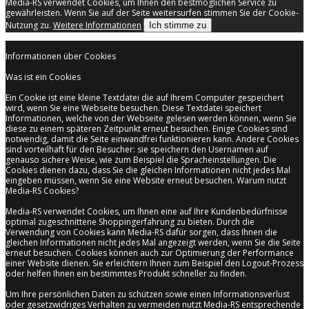
Media-RS verwendet Cookies, um Ihnen den bestmöglichen Service zu
gewährleisten. Wenn Sie auf der Seite weitersurfen stimmen Sie der Cookie-
Nutzung zu.
Weitere Informationen
Ich stimme zu
Informationen über Cookies
Was ist ein Cookies
Ein Cookie ist eine kleine Textdatei die auf Ihrem Computer gespeichert
wird, wenn Sie eine Webseite besuchen. Diese Textdatei speichert
Informationen, welche von der Webseite gelesen werden können, wenn Sie
diese zu einem späteren Zeitpunkt erneut besuchen. Einige Cookies sind
notwendig, damit die Seite einwandfrei funktionieren kann. Andere Cookies
sind vorteilhaft für den Besucher: sie speichern den Usernamen auf
genauso sichere Weise, wie zum Beispiel die Spracheinstellungen. Die
Cookies dienen dazu, dass Sie die gleichen Informationen nicht jedes Mal
eingeben müssen, wenn Sie eine Website erneut besuchen. Warum nutzt
Media-RS Cookies?
Media-RS verwendet Cookies, um Ihnen eine auf Ihre Kundenbedürfnisse
optimal zugeschnittene Shoppingerfahrung zu bieten. Durch die
Verwendung von Cookies kann Media-RS dafür sorgen, dass Ihnen die
gleichen Informationen nicht jedes Mal angezeigt werden, wenn Sie die Seite
erneut besuchen. Cookies können auch zur Optimierung der Performance
einer Website dienen. Sie erleichtern Ihnen zum Beispiel den Logout-Prozess
oder helfen Ihnen ein bestimmtes Produkt schneller zu finden.
Um Ihre persönlichen Daten zu schützen sowie einen Informationsverlust
oder gesetzwidriges Verhalten zu vermeiden nutzt Media-RS entsprechende