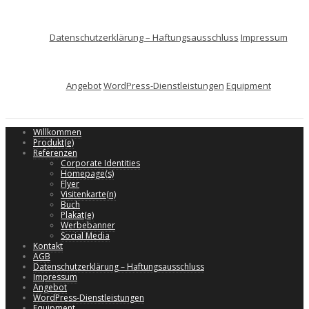
Datenschutzerklärung – Haftungsausschluss
Impressum
Angebot
WordPress-Dienstleistungen
Equipment
Willkommen
Produkt(e)
Referenzen
Corporate Identities
Homepage(s)
Flyer
Visitenkarte(n)
Buch
Plakat(e)
Werbebanner
Social Media
Kontakt
AGB
Datenschutzerklärung – Haftungsausschluss
Impressum
Angebot
WordPress-Dienstleistungen
Equipment