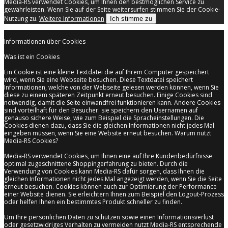
Media-RS verwendet Cookies, um Ihnen den bestmöglichen Service zu
gewährleisten. Wenn Sie auf der Seite weitersurfen stimmen Sie der Cookie-
Nutzung zu.
Weitere Informationen
Ich stimme zu
Informationen über Cookies
Was ist ein Cookies
Ein Cookie ist eine kleine Textdatei die auf Ihrem Computer gespeichert
wird, wenn Sie eine Webseite besuchen. Diese Textdatei speichert
Informationen, welche von der Webseite gelesen werden können, wenn Sie
diese zu einem späteren Zeitpunkt erneut besuchen. Einige Cookies sind
notwendig, damit die Seite einwandfrei funktionieren kann. Andere Cookies
sind vorteilhaft für den Besucher: sie speichern den Usernamen auf
genauso sichere Weise, wie zum Beispiel die Spracheinstellungen. Die
Cookies dienen dazu, dass Sie die gleichen Informationen nicht jedes Mal
eingeben müssen, wenn Sie eine Website erneut besuchen. Warum nutzt
Media-RS Cookies?
Media-RS verwendet Cookies, um Ihnen eine auf Ihre Kundenbedürfnisse
optimal zugeschnittene Shoppingerfahrung zu bieten. Durch die
Verwendung von Cookies kann Media-RS dafür sorgen, dass Ihnen die
gleichen Informationen nicht jedes Mal angezeigt werden, wenn Sie die Seite
erneut besuchen. Cookies können auch zur Optimierung der Performance
einer Website dienen. Sie erleichtern Ihnen zum Beispiel den Logout-Prozess
oder helfen Ihnen ein bestimmtes Produkt schneller zu finden.
Um Ihre persönlichen Daten zu schützen sowie einen Informationsverlust
oder gesetzwidriges Verhalten zu vermeiden nutzt Media-RS entsprechende