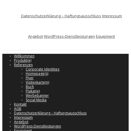
Datenschutzerklärung – Haftungsausschluss
Impressum
Angebot
WordPress-Dienstleistungen
Equipment
Willkommen
Produkt(e)
Referenzen
Corporate Identities
Homepage(s)
Flyer
Visitenkarte(n)
Buch
Plakat(e)
Werbebanner
Social Media
Kontakt
AGB
Datenschutzerklärung – Haftungsausschluss
Impressum
Angebot
WordPress-Dienstleistungen
Equipment