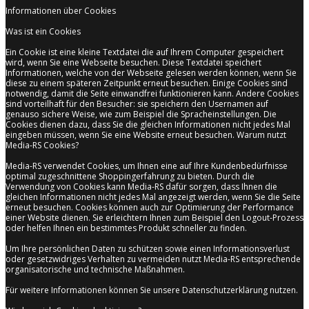
Informationen über Cookies
Was ist ein Cookies
Ein Cookie ist eine kleine Textdatei die auf Ihrem Computer gespeichert
wird, wenn Sie eine Webseite besuchen. Diese Textdatei speichert
Informationen, welche von der Webseite gelesen werden können, wenn Sie
diese zu einem späteren Zeitpunkt erneut besuchen. Einige Cookies sind
notwendig, damit die Seite einwandfrei funktionieren kann. Andere Cookies
sind vorteilhaft für den Besucher: sie speichern den Usernamen auf
genauso sichere Weise, wie zum Beispiel die Spracheinstellungen. Die
Cookies dienen dazu, dass Sie die gleichen Informationen nicht jedes Mal
eingeben müssen, wenn Sie eine Website erneut besuchen. Warum nutzt
Media-RS Cookies?
Media-RS verwendet Cookies, um Ihnen eine auf Ihre Kundenbedürfnisse
optimal zugeschnittene Shoppingerfahrung zu bieten. Durch die
Verwendung von Cookies kann Media-RS dafür sorgen, dass Ihnen die
gleichen Informationen nicht jedes Mal angezeigt werden, wenn Sie die Seite
erneut besuchen. Cookies können auch zur Optimierung der Performance
einer Website dienen. Sie erleichtern Ihnen zum Beispiel den Logout-Prozess
oder helfen Ihnen ein bestimmtes Produkt schneller zu finden.
Um Ihre persönlichen Daten zu schützen sowie einen Informationsverlust
oder gesetzwidriges Verhalten zu vermeiden nutzt Media-RS entsprechende
organisatorische und technische Maßnahmen.
Für weitere Informationen können Sie unsere Datenschutzerklärung nutzen.