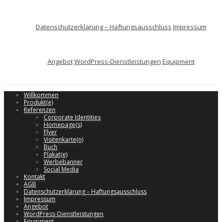
Datenschutzerklärung – Haftungsausschluss
Impressum
Angebot
WordPress-Dienstleistungen
Equipment
Willkommen
Produkt(e)
Referenzen
Corporate Identities
Homepage(s)
Flyer
Visitenkarte(n)
Buch
Plakat(e)
Werbebanner
Social Media
Kontakt
AGB
Datenschutzerklärung – Haftungsausschluss
Impressum
Angebot
WordPress-Dienstleistungen
Equipment