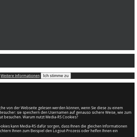
.
Weitere Informationen
Ich stimme zu
welche von der Webseite gelesen werden können, wenn Sie diese zu einem
en Besucher: sie speichern den Usernamen auf genauso sichere Weise, wie zum
neut besuchen. Warum nutzt Media-RS Cookies?
kies kann Media-RS dafür sorgen, dass Ihnen die gleichen Informationen
ichtern Ihnen zum Beispiel den Logout-Prozess oder helfen Ihnen ein