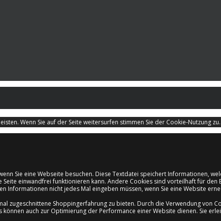
isten. Wenn Sie auf der Seite weitersurfen stimmen Sie der Cookie-Nutzung zu
d, wenn Sie eine Webseite besuchen. Diese Textdatei speichert Informationen, 
e Seite einwandfrei funktionieren kann. Andere Cookies sind vorteilhaft für d
ichen Informationen nicht jedes Mal eingeben müssen, wenn Sie eine Website er
mal zugeschnittene Shoppingerfahrung zu bieten. Durch die Verwendung von Coo
es können auch zur Optimierung der Performance einer Website dienen. Sie erle