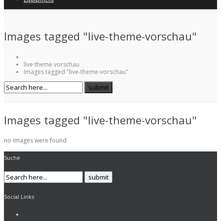
Images tagged "live-theme-vorschau"
live theme vorschau
Images tagged "live-theme-vorschau"
Images tagged "live-theme-vorschau"
no images were found
Suche
Social Links