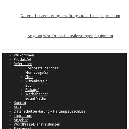
Datenschutzerklärung – Haftungsausschluss
Impressum
Angebot
WordPress-Dienstleistungen
Equipment
Willkommen
Produkt(e)
Referenzen
Corporate Identities
Homepage(s)
Flyer
Visitenkarte(n)
Buch
Plakat(e)
Werbebanner
Social Media
Kontakt
AGB
Datenschutzerklärung – Haftungsausschluss
Impressum
Angebot
WordPress-Dienstleistungen
Equipment