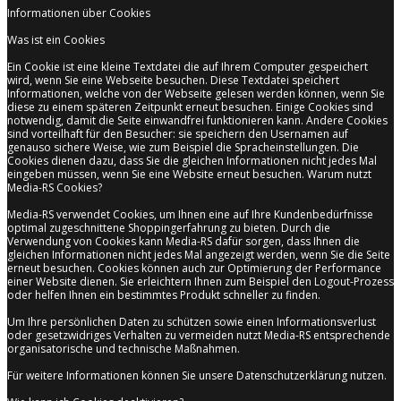
Informationen über Cookies
Was ist ein Cookies
Ein Cookie ist eine kleine Textdatei die auf Ihrem Computer gespeichert
wird, wenn Sie eine Webseite besuchen. Diese Textdatei speichert
Informationen, welche von der Webseite gelesen werden können, wenn Sie
diese zu einem späteren Zeitpunkt erneut besuchen. Einige Cookies sind
notwendig, damit die Seite einwandfrei funktionieren kann. Andere Cookies
sind vorteilhaft für den Besucher: sie speichern den Usernamen auf
genauso sichere Weise, wie zum Beispiel die Spracheinstellungen. Die
Cookies dienen dazu, dass Sie die gleichen Informationen nicht jedes Mal
eingeben müssen, wenn Sie eine Website erneut besuchen. Warum nutzt
Media-RS Cookies?
Media-RS verwendet Cookies, um Ihnen eine auf Ihre Kundenbedürfnisse
optimal zugeschnittene Shoppingerfahrung zu bieten. Durch die
Verwendung von Cookies kann Media-RS dafür sorgen, dass Ihnen die
gleichen Informationen nicht jedes Mal angezeigt werden, wenn Sie die Seite
erneut besuchen. Cookies können auch zur Optimierung der Performance
einer Website dienen. Sie erleichtern Ihnen zum Beispiel den Logout-Prozess
oder helfen Ihnen ein bestimmtes Produkt schneller zu finden.
Um Ihre persönlichen Daten zu schützen sowie einen Informationsverlust
oder gesetzwidriges Verhalten zu vermeiden nutzt Media-RS entsprechende
organisatorische und technische Maßnahmen.
Für weitere Informationen können Sie unsere Datenschutzerklärung nutzen.