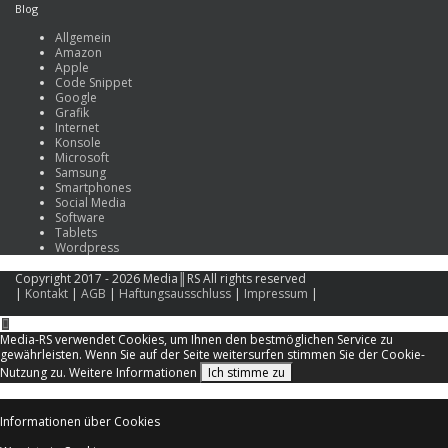
Blog
Allgemein
Amazon
Apple
Code Snippet
Google
Grafik
Internet
Konsole
Microsoft
Samsung
Smartphones
Social Media
Software
Tablets
Wordpress
Copyright 2017 - 2026 Media║RS All rights reserved
|
Kontakt
|
AGB
|
Haftungsausschluss
|
Impressum
|
Media-RS verwendet Cookies, um Ihnen den bestmöglichen Service zu
gewährleisten. Wenn Sie auf der Seite weitersurfen stimmen Sie der Cookie-
Nutzung zu.
Weitere Informationen
Ich stimme zu
Informationen über Cookies