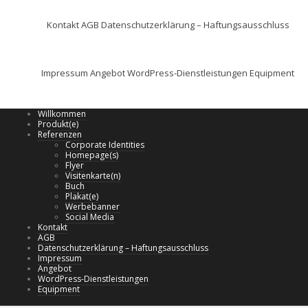
Kontakt
AGB
Datenschutzerklärung – Haftungsausschluss
Impressum
Angebot
WordPress-Dienstleistungen
Equipment
Willkommen
Produkt(e)
Referenzen
Corporate Identities
Homepage(s)
Flyer
Visitenkarte(n)
Buch
Plakat(e)
Werbebanner
Social Media
Kontakt
AGB
Datenschutzerklärung – Haftungsausschluss
Impressum
Angebot
WordPress-Dienstleistungen
Equipment