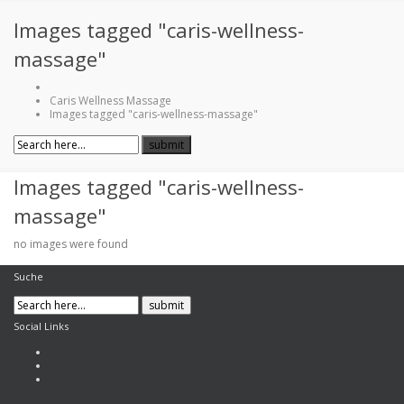
Images tagged "caris-wellness-
massage"
Caris Wellness Massage
Images tagged "caris-wellness-massage"
Images tagged "caris-wellness-
massage"
no images were found
Suche
Social Links