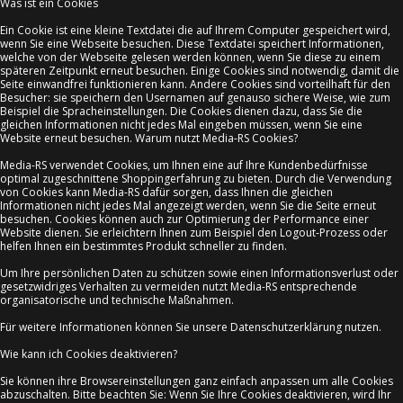
Was ist ein Cookies
Ein Cookie ist eine kleine Textdatei die auf Ihrem Computer gespeichert wird,
wenn Sie eine Webseite besuchen. Diese Textdatei speichert Informationen,
welche von der Webseite gelesen werden können, wenn Sie diese zu einem
späteren Zeitpunkt erneut besuchen. Einige Cookies sind notwendig, damit die
Seite einwandfrei funktionieren kann. Andere Cookies sind vorteilhaft für den
Besucher: sie speichern den Usernamen auf genauso sichere Weise, wie zum
Beispiel die Spracheinstellungen. Die Cookies dienen dazu, dass Sie die
gleichen Informationen nicht jedes Mal eingeben müssen, wenn Sie eine
Website erneut besuchen. Warum nutzt Media-RS Cookies?
Media-RS verwendet Cookies, um Ihnen eine auf Ihre Kundenbedürfnisse
optimal zugeschnittene Shoppingerfahrung zu bieten. Durch die Verwendung
von Cookies kann Media-RS dafür sorgen, dass Ihnen die gleichen
Informationen nicht jedes Mal angezeigt werden, wenn Sie die Seite erneut
besuchen. Cookies können auch zur Optimierung der Performance einer
Website dienen. Sie erleichtern Ihnen zum Beispiel den Logout-Prozess oder
helfen Ihnen ein bestimmtes Produkt schneller zu finden.
Um Ihre persönlichen Daten zu schützen sowie einen Informationsverlust oder
gesetzwidriges Verhalten zu vermeiden nutzt Media-RS entsprechende
organisatorische und technische Maßnahmen.
Für weitere Informationen können Sie unsere Datenschutzerklärung nutzen.
Wie kann ich Cookies deaktivieren?
Sie können ihre Browsereinstellungen ganz einfach anpassen um alle Cookies
abzuschalten. Bitte beachten Sie: Wenn Sie Ihre Cookies deaktivieren, wird Ihr