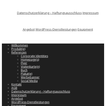
Datenschutzerklärung – Haftungsausschluss
Impressum
Angebot
WordPress-Dienstleistungen
Equipment
Willkommen
Produkt(e)
Referenzen
Corporate Identities
Homepage(s)
Flyer
Visitenkarte(n)
Buch
Plakat(e)
Werbebanner
Social Media
Kontakt
AGB
Datenschutzerklärung – Haftungsausschluss
Impressum
Angebot
WordPress-Dienstleistungen
Equipment