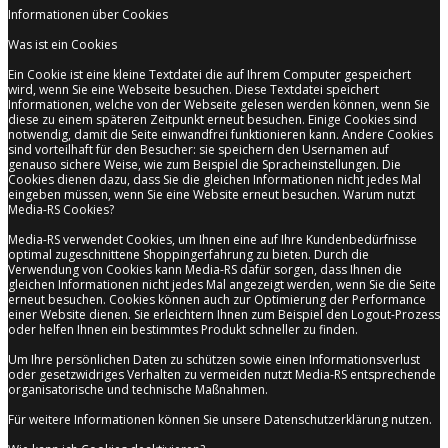
Informationen über Cookies
Was ist ein Cookies
Ein Cookie ist eine kleine Textdatei die auf Ihrem Computer gespeichert
wird, wenn Sie eine Webseite besuchen. Diese Textdatei speichert
Informationen, welche von der Webseite gelesen werden können, wenn Sie
diese zu einem späteren Zeitpunkt erneut besuchen. Einige Cookies sind
notwendig, damit die Seite einwandfrei funktionieren kann. Andere Cookies
sind vorteilhaft für den Besucher: sie speichern den Usernamen auf
genauso sichere Weise, wie zum Beispiel die Spracheinstellungen. Die
Cookies dienen dazu, dass Sie die gleichen Informationen nicht jedes Mal
eingeben müssen, wenn Sie eine Website erneut besuchen. Warum nutzt
Media-RS Cookies?
Media-RS verwendet Cookies, um Ihnen eine auf Ihre Kundenbedürfnisse
optimal zugeschnittene Shoppingerfahrung zu bieten. Durch die
Verwendung von Cookies kann Media-RS dafür sorgen, dass Ihnen die
gleichen Informationen nicht jedes Mal angezeigt werden, wenn Sie die Seite
erneut besuchen. Cookies können auch zur Optimierung der Performance
einer Website dienen. Sie erleichtern Ihnen zum Beispiel den Logout-Prozess
oder helfen Ihnen ein bestimmtes Produkt schneller zu finden.
Um Ihre persönlichen Daten zu schützen sowie einen Informationsverlust
oder gesetzwidriges Verhalten zu vermeiden nutzt Media-RS entsprechende
organisatorische und technische Maßnahmen.
Für weitere Informationen können Sie unsere Datenschutzerklärung nutzen.