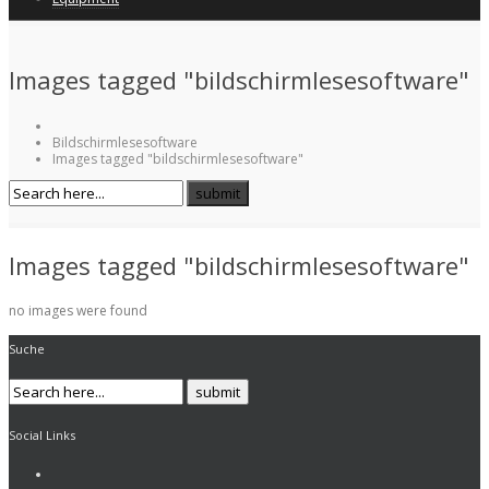
Images tagged "bildschirmlesesoftware"
Bildschirmlesesoftware
Images tagged "bildschirmlesesoftware"
Images tagged "bildschirmlesesoftware"
no images were found
Suche
Social Links