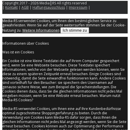
Copyright 2017 - 2026 Media║RS All rights reserved
|
Kontakt
|
AGB
|
Haftungsausschluss
|
Impressum
|
Media-RS verwendet Cookies, um Ihnen den bestmöglichen Service zu
gewährleisten. Wenn Sie auf der Seite weitersurfen stimmen Sie der Cookie-
Nutzung zu.
Weitere Informationen
Ich stimme zu
Informationen über Cookies
Was ist ein Cookies
Ein Cookie ist eine kleine Textdatei die auf Ihrem Computer gespeichert
wird, wenn Sie eine Webseite besuchen. Diese Textdatei speichert
Informationen, welche von der Webseite gelesen werden können, wenn Sie
diese zu einem späteren Zeitpunkt erneut besuchen. Einige Cookies sind
notwendig, damit die Seite einwandfrei funktionieren kann. Andere Cookies
sind vorteilhaft für den Besucher: sie speichern den Usernamen auf
genauso sichere Weise, wie zum Beispiel die Spracheinstellungen. Die
Cookies dienen dazu, dass Sie die gleichen Informationen nicht jedes Mal
eingeben müssen, wenn Sie eine Website erneut besuchen. Warum nutzt
Media-RS Cookies?
Media-RS verwendet Cookies, um Ihnen eine auf Ihre Kundenbedürfnisse
optimal zugeschnittene Shoppingerfahrung zu bieten. Durch die
Verwendung von Cookies kann Media-RS dafür sorgen, dass Ihnen die
gleichen Informationen nicht jedes Mal angezeigt werden, wenn Sie die Seite
erneut besuchen. Cookies können auch zur Optimierung der Performance