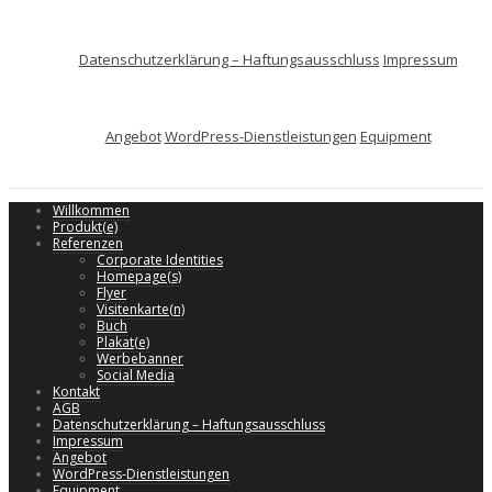
Datenschutzerklärung – Haftungsausschluss
Impressum
Angebot
WordPress-Dienstleistungen
Equipment
Willkommen
Produkt(e)
Referenzen
Corporate Identities
Homepage(s)
Flyer
Visitenkarte(n)
Buch
Plakat(e)
Werbebanner
Social Media
Kontakt
AGB
Datenschutzerklärung – Haftungsausschluss
Impressum
Angebot
WordPress-Dienstleistungen
Equipment